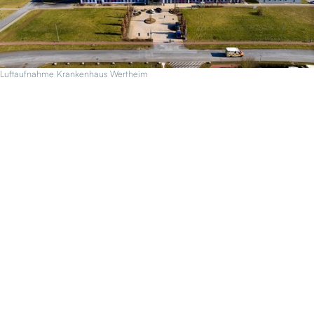
Luftaufnahme Krankenhaus Wertheim
Mandant
Projektbeschreibung