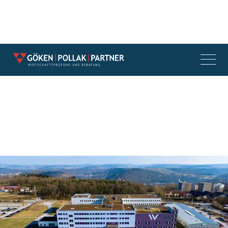
Interdisziplinäre Beratung im
Rahmen der Gründung der
Besitzgesellschaft Krankenhaus
Wertheim mbH