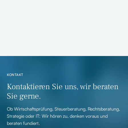
Interdisziplinäre Beratung zu
Kooperationsmöglichkeiten der
Stadtwerke Ahaus GmbH und der SVS
Versorgungsbetriebe GmbH
ZUR REFERENZ
KONTAKT
Kontaktieren Sie uns, wir beraten
Sie gerne.
Ob Wirtschaftsprüfung, Steuerberatung, Rechtsberatung,
Strategie oder IT: Wir hören zu, denken voraus und
beraten fundiert.