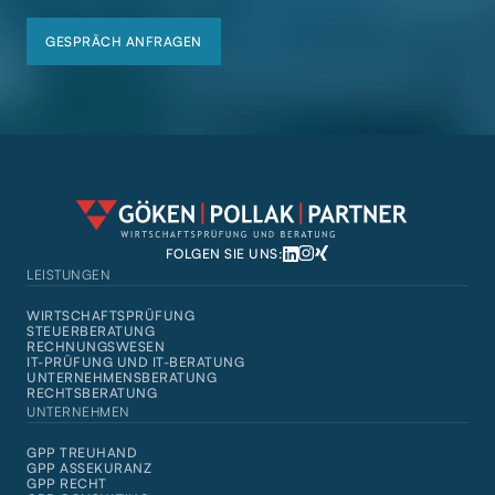
GESPRÄCH ANFRAGEN
GESPRÄCH ANFRAGEN
FOLGEN SIE UNS:
LEISTUNGEN
WIRTSCHAFTSPRÜFUNG
STEUERBERATUNG
RECHNUNGSWESEN
IT-PRÜFUNG UND IT-BERATUNG
UNTERNEHMENSBERATUNG
RECHTSBERATUNG
UNTERNEHMEN
GPP TREUHAND
GPP ASSEKURANZ
GPP RECHT