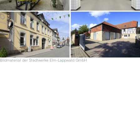
Bildmaterial der Stadtwerke Elm-Lappwald GmbH
Mandant
Projektbeschreibung