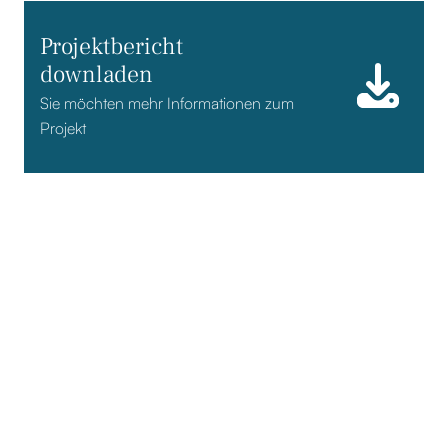
Projektbericht
downladen
Sie möchten mehr Informationen zum
Projekt