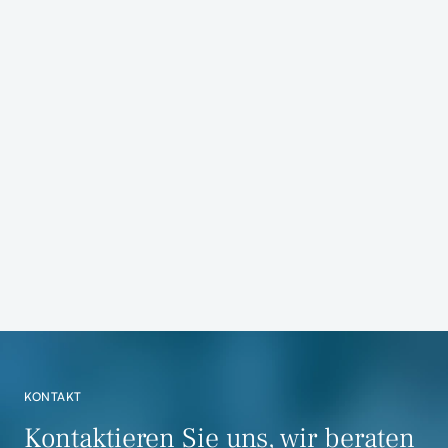
Interdisziplinäre Beratung zu
Kooperationsmöglichkeiten der
Stadtwerke Ahaus GmbH und der SVS
Versorgungsbetriebe GmbH
ZUR REFERENZ
KONTAKT
Kontaktieren Sie uns, wir beraten