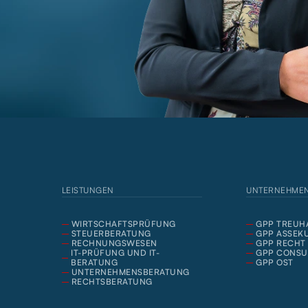
LEISTUNGEN
UNTERNEHME
WIRTSCHAFTSPRÜFUNG
GPP TREUH
STEUERBERATUNG
GPP ASSEK
RECHNUNGSWESEN
GPP RECHT
IT-PRÜFUNG UND IT-
GPP CONSU
BERATUNG
GPP OST
UNTERNEHMENSBERATUNG
RECHTSBERATUNG