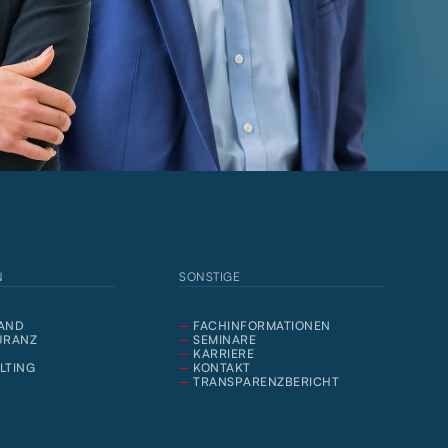
N
SONSTIGE
AND
FACHINFORMATIONEN
URANZ
SEMINARE
KARRIERE
LTING
KONTAKT
TRANSPARENZBERICHT