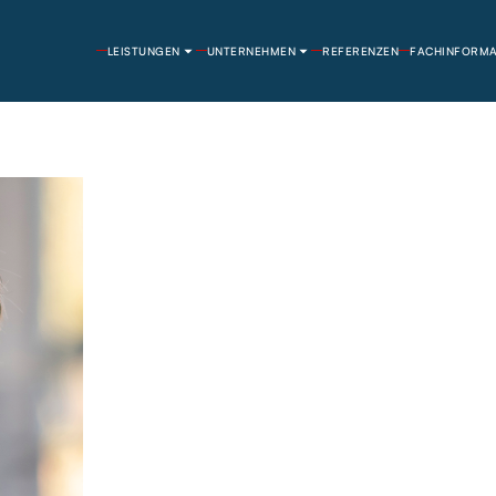
LEISTUNGEN
UNTERNEHMEN
REFERENZEN
FACHINFORMA
Partner
Rechtsanwalt & Notar