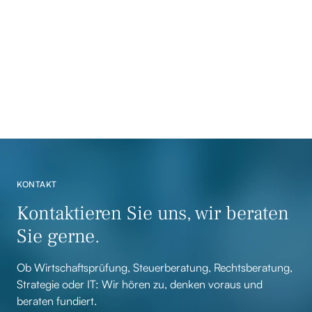
Handelshochschule mit den Schwerpunkten
Wirtschaftsprüfung und betriebswirtschaftliche
Steuerlehre studiert. Seit 2001 bzw. 2004 ist er als
Steuerberater bzw. Wirtschaftsprüfer bestellt.
KONTAKT
Kontaktieren Sie uns, wir beraten
Sie gerne.
Ob Wirtschaftsprüfung, Steuerberatung, Rechtsberatung,
Strategie oder IT: Wir hören zu, denken voraus und
beraten fundiert.